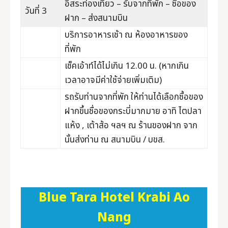
อิสระท่องเที่ยว – รับจากที่พัก – ซื้อของ
วันที่ 3
ฝาก – ส่งสนามบิน
บริการอาหารเช้า ณ ห้องอาหารของ
ที่พัก
เช็คเอ้าท์ได้ไม่เกิน 12.00 น. (หากเกิน
เวลาอาจมีค่าใช้จ่ายเพิ่มเติม)
รถรับท่านจากที่พัก ให้ท่านได้เลือกซื้อของ
ฝากขึ้นชื่อของกระบี่มากมาย อาทิ ไตปลา
แห้ง , เต้าส้อ ฯลฯ ณ ร้านของฝาก จาก
นั้นส่งท่าน ณ สนามบิน / บขส.
Blue Tara Hotel Krabi Ao
Nang