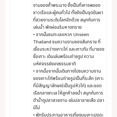
งามของถ้ำพระนาง ซึ่งเป็นที่เคารพของ
ชาวเรือและผู้คนทั่วไป ทั้งยังเป็นจุดปีนผา
ที่สวยงามระดับโลกอีกด้วย สนุกกับการ
เล่นน้ำ พักผ่อนริมหาดทราย
• จากนั้นชมทะเลแหวก Unseen
Thailand ชมความงามของสันทราย ที่
เชื่อมระหว่างเกาะไก่ และเกาะทับ ที่มาของ
ชื่อเกาะ เดินเล่นพร้อมถ่ายรูป ความ
มหัศจรรย์ของธรรมชาติ
• จากนั้นจากนั้นเดินทางไปชมความงาม
ของเกาะไก่พร้อมถ่ายรูปเป็นที่ระลึก (เกาะ
ที่มีสัญญาลักษณ์เป็นรูปหัวไก่) และจอด
เรือกลางทะเล ให้ลูกค้าลงน้ำ สนุกกับการ
ดำน้ำดูปลาสวยงาม เช่นปลาลายเสือ ปลา
นีโม่
• พักรับประทานอาหารเที่ยงบนเกาะปอดะ