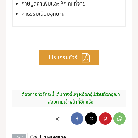
ภาษีมูลค่าเพิ่มและ หัก ณ ที่จ่าย
ค่าธรรมเนียมอุทยาน
โปรแกรมทัวร์
ต้องการทัวร์กระบี่ เส้นทางอื่นๆ หรือกรุ๊ปส่วนตัวกรุณา
สอบถามเจ้าหน้าที่อีกครั้ง
ทัวร์ 4 เกาะทะเลแหวก
TAGS