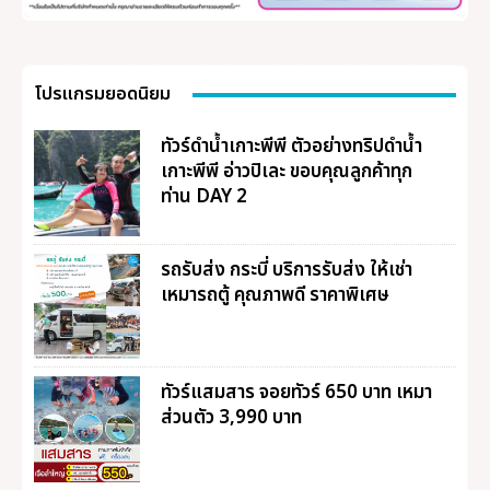
โปรแกรมยอดนิยม
ทัวร์ดำน้ำเกาะพีพี ตัวอย่างทริปดำน้ำ
เกาะพีพี อ่าวปิเละ ขอบคุณลูกค้าทุก
ท่าน DAY 2
รถรับส่ง กระบี่ บริการรับส่ง ให้เช่า
เหมารถตู้ คุณภาพดี ราคาพิเศษ
ทัวร์แสมสาร จอยทัวร์ 650 บาท เหมา
ส่วนตัว 3,990 บาท