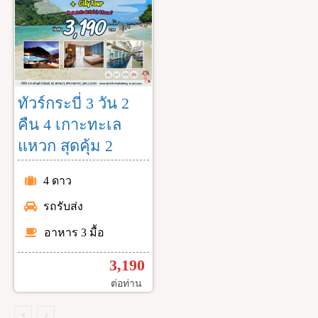
ทัวร์กระบี่ 3 วัน 2
คืน 4 เกาะทะเล
แหวก สุดคุ้ม 2
4 ดาว
รถรับส่ง
อาหาร 3 มื้อ
3,190
ต่อท่าน