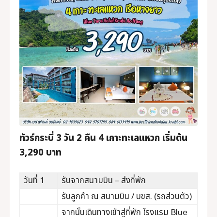
ทัวร์กระบี่
ที่เที่ยวกระบี่
ทัวร์ภูเก็ต
ทัวร์แสมสาร
บริการอื่นๆ
ทัวร์กระบี่ 3 วัน 2 คืน 4 เกาะทะเลแหวก เริ่มต้น
ภาพประทับใจ
3,290 บาท
ติดต่อเรา
วันที่ 1
รับจากสนามบิน – ส่งที่พัก
รับลูกค้า ณ สนามบิน / บขส. (รถส่วนตัว)
จากนั้นเดินทางเข้าสู่ที่พัก โรงแรม Blue