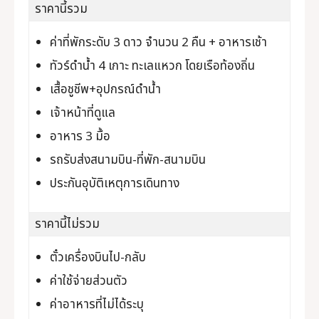
ราคานี้รวม
ค่าที่พักระดับ 3 ดาว จำนวน 2 คืน + อาหารเช้า
ทัวร์ดำน้ำ 4 เกาะ ทะเลแหวก โดยเรือท้องถิ่น
เสื้อชูชีพ+อุปกรณ์ดำน้ำ
เจ้าหน้าที่ดูแล
อาหาร 3 มื้อ
รถรับส่งสนามบิน-ที่พัก-สนามบิน
ประกันอุบัติเหตุการเดินทาง
ราคานี้ไม่รวม
ตั๋วเครื่องบินไป-กลับ
ค่าใช้จ่ายส่วนตัว
ค่าอาหารที่ไม่ได้ระบุ