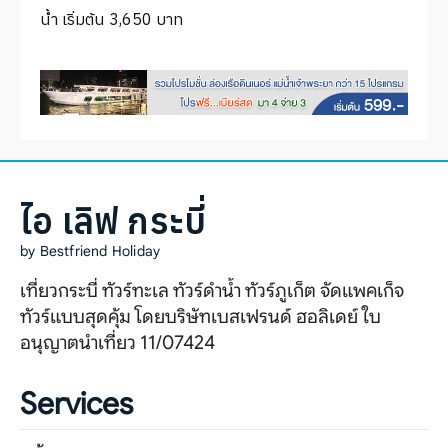
ทัวร์แสมสาร
น้ำ เริ่มต้น 3,650 บาท
บริการอื่นๆ
ภาพประทับใจ
ติดต่อเรา
ไอ เลิฟ กระบี่
by Bestfriend Holiday
เที่ยวกระบี่ ทัวร์ทะเล ทัวร์ดำน้ำ ทัวร์ภูเก็ต จัดแพคเก็จ
ทัวร์แบบสุดคุ้ม โดยบริษัทเบสเฟรนด์ ฮอลิเดย์ ใบ
อนุญาตนำเที่ยว 11/07424
Services