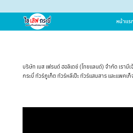
หน้าแร
บริษัท เบส เฟรนด์ ฮอลิเดย์ (ไทยแลนด์) จำกัด เรามี
กระบี่ ทัวร์ภูเก็ต ทัวร์หลีเป๊ะ ทัวร์แสมสาร และแพ