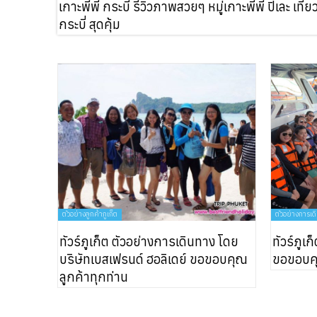
เกาะพีพี กระบี่ รีวิวภาพสวยๆ หมู่เกาะพีพี ปิเละ เที่ย
กระบี่ สุดคุ้ม
ตัวอย่างลูกค้าภูเก็ต
ตัวอย่างการเด
ทัวร์ภูเก็ต ตัวอย่างการเดินทาง โดย
ทัวร์ภูเ
บริษัทเบสเฟรนด์ ฮอลิเดย์ ขอขอบคุณ
ขอขอบคุ
ลูกค้าทุกท่าน