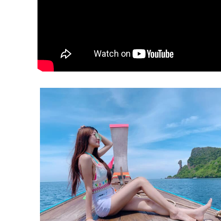
ทัวร์
ไอ เลิฟ 
หน้าแร
ทัวร์กระ
ที่เที่ยว
ทัวร์ภูเ
ทัวร์แ