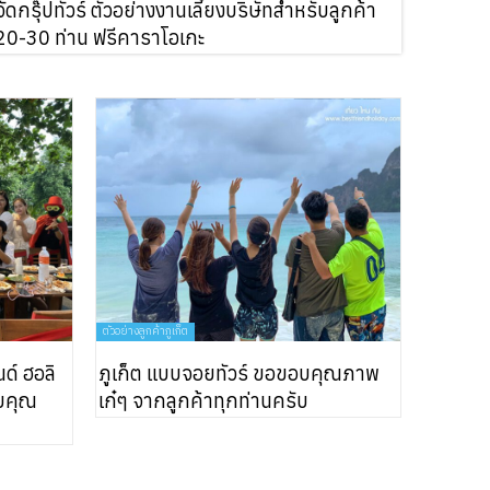
จัดกรุ๊ปทัวร์ ตัวอย่างงานเลี้ยงบริษัทสำหรับลูกค้า
20-30 ท่าน ฟรีคาราโอเกะ
ตัวอย่างลูกค้าภูเก็ต
นด์ ฮอลิ
ภูเก็ต แบบจอยทัวร์ ขอขอบคุณภาพ
อบคุณ
เก๋ๆ จากลูกค้าทุกท่านครับ