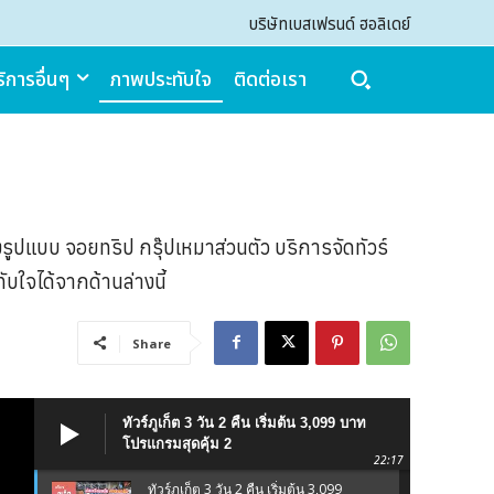
บริษัทเบสเฟรนด์ ฮอลิเดย์
ิการอื่นๆ
ภาพประทับใจ
ติดต่อเรา
Search
Search
้งรูปแบบ จอยทริป กรุ๊ปเหมาส่วนตัว บริการจัดทัวร์
บใจได้จากด้านล่างนี้
Share
ทัวร์ภูเก็ต 3 วัน 2 คืน เริ่มต้น 3,099 บาท
โปรแกรมสุดคุ้ม 2
22:17
ทัวร์ภูเก็ต 3 วัน 2 คืน เริ่มต้น 3,099