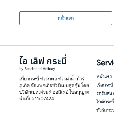
หน้าแรก
ไอ เลิฟ กระบี่
Serv
by Bestfriend Holiday
หน้าแรก
เที่ยวกระบี่ ทัวร์ทะเล ทัวร์ดำน้ำ ทัวร์
เรือกระบี่
ภูเก็ต จัดแพคเก็จทัวร์แบบสุดคุ้ม โดย
บริษัทเบสเฟรนด์ ฮอลิเดย์ ใบอนุญาต
รถรับส่ง 
นำเที่ยว 11/07424
ไกด์กระบี
ทัวร์เกาะ