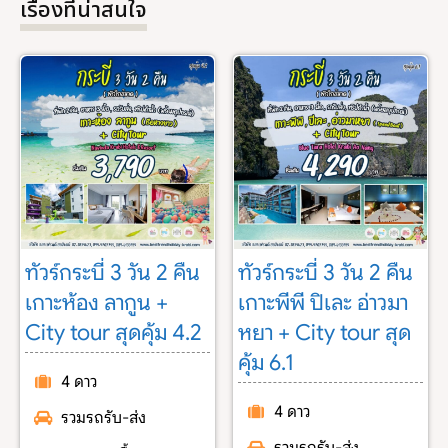
เรื่องที่น่าสนใจ
ทัวร์กระบี่ 3 วัน 2 คืน
ทัวร์กระบี่ 3 วัน 2 คืน
เกาะห้อง ลากูน +
เกาะพีพี ปิเละ อ่าวมา
City tour สุดคุ้ม 4.2
หยา + City tour สุด
คุ้ม 6.1
4 ดาว
4 ดาว
รวมรถรับ-ส่ง