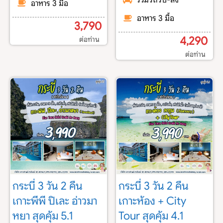
รวมรถรับ-ส่ง
อาหาร 3 มื้อ
อาหาร 3 มื้อ
3,790
4,290
ต่อท่าน
ต่อท่าน
กระบี่ 3 วัน 2 คืน
กระบี่ 3 วัน 2 คืน
เกาะพีพี ปิเละ อ่าวมา
เกาะห้อง + City
หยา สุดคุ้ม 5.1
Tour สุดคุ้ม 4.1