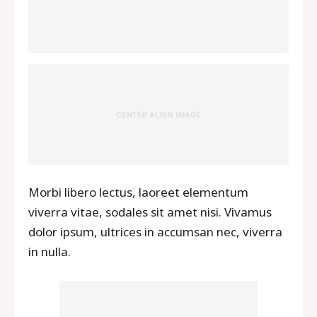
ที่เที่ยวกระบี่
ทัวร์ภูเก็ต
ทัวร์แสมสาร
บริการอื่นๆ
ภาพประทับใจ
Morbi libero lectus, laoreet elementum
ติดต่อเรา
viverra vitae, sodales sit amet nisi. Vivamus
dolor ipsum, ultrices in accumsan nec, viverra
in nulla.