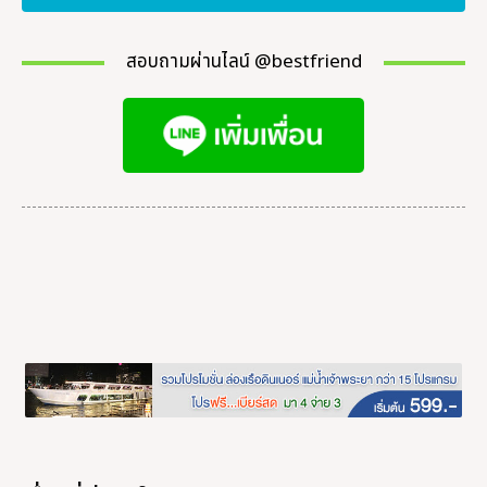
สอบถามผ่านไลน์ @bestfriend