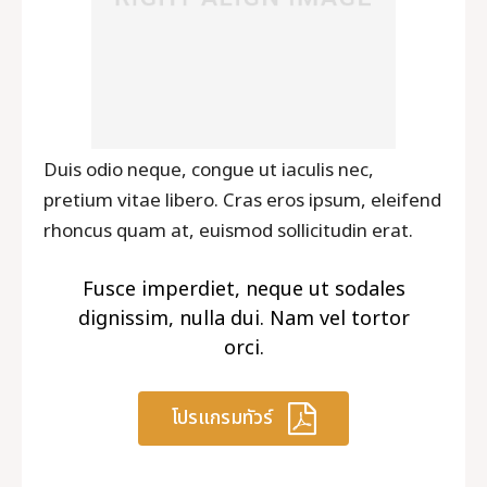
Duis odio neque, congue ut iaculis nec,
pretium vitae libero. Cras eros ipsum, eleifend
rhoncus quam at, euismod sollicitudin erat.
Fusce imperdiet, neque ut sodales
dignissim, nulla dui. Nam vel tortor
orci.
โปรแกรมทัวร์