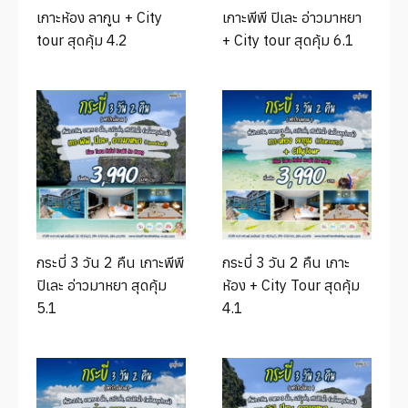
ทัวร์ภูเก็ต
เกาะห้อง ลากูน + City
เกาะพีพี ปิเละ อ่าวมาหยา
tour สุดคุ้ม 4.2
+ City tour สุดคุ้ม 6.1
ทัวร์แสมสาร
บริการอื่นๆ
ภาพประทับใจ
ติดต่อเรา
กระบี่ 3 วัน 2 คืน เกาะพีพี
กระบี่ 3 วัน 2 คืน เกาะ
ปิเละ อ่าวมาหยา สุดคุ้ม
ห้อง + City Tour สุดคุ้ม
5.1
4.1