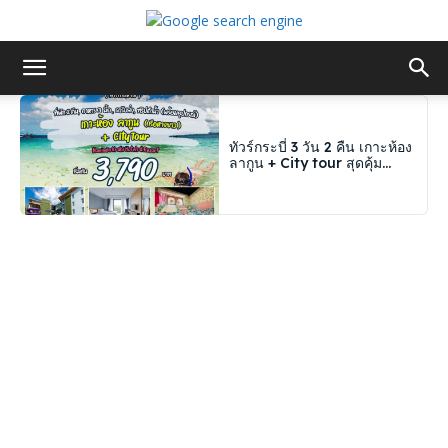
ทัวร์กระบี่ 3 วัน 2 คืน เกาะห้อง
ลากูน + City tour สุดคุ้ม...