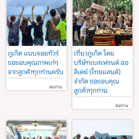
ภูเก็ต แบบจอยทัวร์
เที่ยวภูเก็ต โดย
ขอขอบคุณภาพเก๋ๆ
บริษัทเบสเฟรนด์ ฮอ
จากลูกค้าทุกท่านครับ
ลิเดย์ (ไทยแลนด์)
จำกัด ขอขอบคุณ
ต่อท่าน
ลูกค้าทุกท่าน
ต่อท่าน