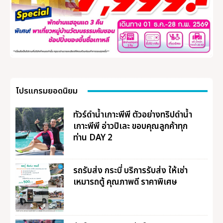
โปรแกรมยอดนิยม
ทัวร์ดำน้ำเกาะพีพี ตัวอย่างทริปดำน้ำ
เกาะพีพี อ่าวปิเละ ขอบคุณลูกค้าทุก
ท่าน DAY 2
รถรับส่ง กระบี่ บริการรับส่ง ให้เช่า
เหมารถตู้ คุณภาพดี ราคาพิเศษ