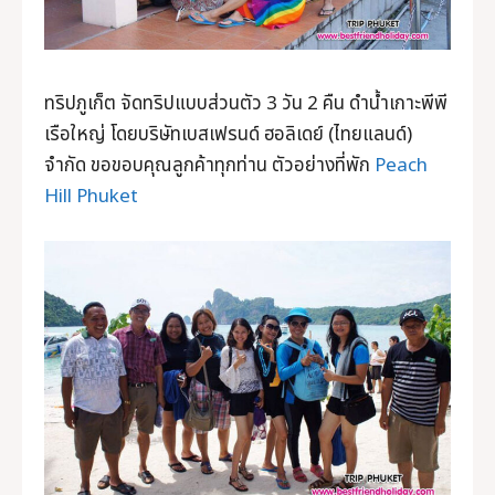
ทริปภูเก็ต จัดทริปแบบส่วนตัว 3 วัน 2 คืน ดำน้ำเกาะพีพี
เรือใหญ่ โดยบริษัทเบสเฟรนด์ ฮอลิเดย์ (ไทยแลนด์)
จำกัด ขอขอบคุณลูกค้าทุกท่าน ตัวอย่างที่พัก
Peach
Hill Phuket