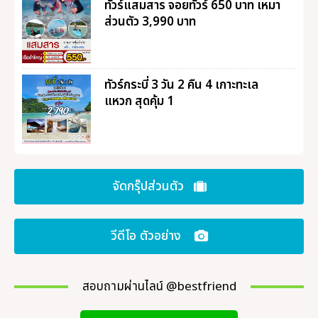
ทัวร์แสมสาร จอยทัวร์ 650 บาท เหมา
ส่วนตัว 3,990 บาท
ทัวร์กระบี่ 3 วัน 2 คืน 4 เกาะทะเล
แหวก สุดคุ้ม 1
จัดกรุ๊ปส่วนตัว
วีดีโอ ตัวอย่าง
สอบถามผ่านไลน์ @bestfriend