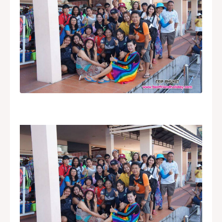
ที่เที่ยวกระบี่
ทัวร์ภูเก็ต
ทัวร์แสมสาร
บริการอื่นๆ
ภาพประทับใจ
ติดต่อเรา