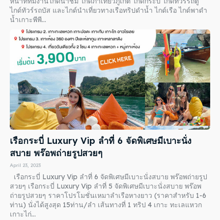
หน้าที่ทีมงานไกด์นำชม ไกด์ภาเที่ยวภูเก็ต ไกด์กระบี่ ไกด์ทัวร์รถตู้
ไกด์ทัวร์รถบัส และไกด์นำเที่ยวทางเรือทริปดำน้ำ ไกด์เรือ ไกด์พาดำ
น้ำเกาะพีพี...
เรือกระบี่ Luxury Vip ลำที่ 6 จัดพิเศษมีเบาะนั่ง
สบาย พร๊อพถ่ายรูปสวยๆ
April 23, 2023
เรือกระบี่ Luxury Vip ลำที่ 6 จัดพิเศษมีเบาะนั่งสบาย พร๊อพถ่ายรูป
สวยๆ เรือกระบี่ Luxury Vip ลำที่ 5 จัดพิเศษมีเบาะนั่งสบาย พร๊อพ
ถ่ายรูปสวยๆ ราคาโปรโมชั่นเหมาลำเรือหางยาว (ราคาสำหรับ 1-6
ท่าน) นั่งได้สูงสุด 15ท่าน/ลำ เส้นทางที่ 1 ทริป 4 เกาะ ทะเลแหวก
เกาะไก่...