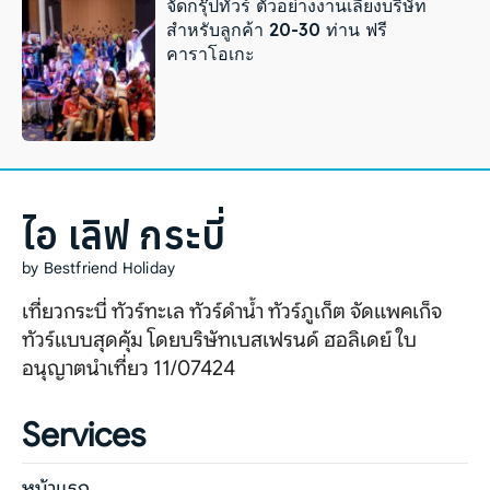
จัดกรุ๊ปทัวร์ ตัวอย่างงานเลี้ยงบริษัท
สำหรับลูกค้า 20-30 ท่าน ฟรี
คาราโอเกะ
ไอ เลิฟ กระบี่
by Bestfriend Holiday
เที่ยวกระบี่ ทัวร์ทะเล ทัวร์ดำน้ำ ทัวร์ภูเก็ต จัดแพคเก็จ
ทัวร์แบบสุดคุ้ม โดยบริษัทเบสเฟรนด์ ฮอลิเดย์ ใบ
อนุญาตนำเที่ยว 11/07424
Services
หน้าแรก