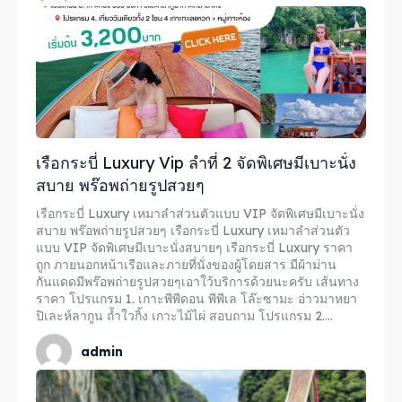
เรือกระบี่ Luxury Vip ลำที่ 2 จัดพิเศษมีเบาะนั่ง
สบาย พร๊อพถ่ายรูปสวยๆ
เรือกระบี่ Luxury เหมาลำส่วนตัวแบบ VIP จัดพิเศษมีเบาะนั่ง
สบาย พร๊อพถ่ายรูปสวยๆ เรือกระบี่ Luxury เหมาลำส่วนตัว
แบบ VIP จัดพิเศษมีเบาะนั่งสบายๆ เรือกระบี่ Luxury ราคา
ถูก ภายนอกหน้าเรือและภายที่นั่งของผู้โดยสาร มีผ้าม่าน
กันแดดมีพร๊อพถ่ายรูปสวยๆเอาใว้บริการด้วยนะครับ เส้นทาง
ราคา โปรแกรม 1. เกาะพีพีดอน พีพีเล โล๊ะซามะ อ่าวมาหยา
ปิเละห์ลากูน ถ้ำใวกิ้ง เกาะไม้ไผ่ สอบถาม โปรแกรม 2....
admin