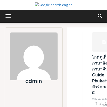
ไกด์ภูเก
ภาษาอั
ภาษาจี
Guide
admin
Phuket 
ทัวร์คุ
ดี
May 22, 2023
ไกด์ภูเก