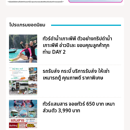
โปรแกรมยอดนิยม
ทัวร์ดำน้ำเกาะพีพี ตัวอย่างทริปดำน้ำ
เกาะพีพี อ่าวปิเละ ขอบคุณลูกค้าทุก
ท่าน DAY 2
รถรับส่ง กระบี่ บริการรับส่ง ให้เช่า
เหมารถตู้ คุณภาพดี ราคาพิเศษ
ทัวร์แสมสาร จอยทัวร์ 650 บาท เหมา
ส่วนตัว 3,990 บาท