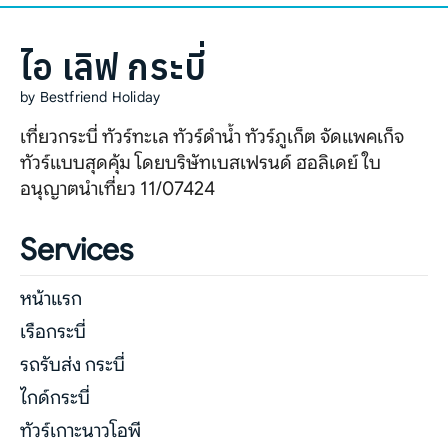
ไอ เลิฟ กระบี่
by Bestfriend Holiday
เที่ยวกระบี่ ทัวร์ทะเล ทัวร์ดำน้ำ ทัวร์ภูเก็ต จัดแพคเก็จ
ทัวร์แบบสุดคุ้ม โดยบริษัทเบสเฟรนด์ ฮอลิเดย์ ใบ
อนุญาตนำเที่ยว 11/07424
Services
หน้าแรก
เรือกระบี่
รถรับส่ง กระบี่
ไกด์กระบี่
ทัวร์เกาะนาวโอพี