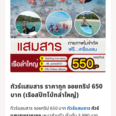
ที่เที่ยวกระบี่
ทัวร์ภูเก็ต
ทัวร์แสมสาร
บริการอื่นๆ
ภาพประทับใจ
ติดต่อเรา
ทัวร์แสมสาร ราคาถูก จอยทริป 650
บาท (เรือสปีทโบ้ทลำใหญ่)
ทัวร์แสมสาร จอยทริป 650 บาท
ทัวร์แสมสาร
ทัวร์
แสมสารราคาถูก
เหมาส่วนตัว เริ่มต้น 3,990 บาท