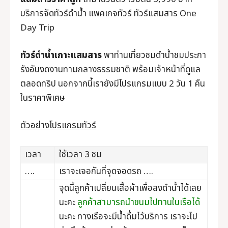
บริการจัดทัวร์ดำน้ำ แพคเกจทัวร์ ทัวร์แสมสาร One
Day Trip
ทัวร์ดำน้ำเกาะแสมสาร
พาท่านเที่ยวชมดำน้ำชมประกา
รังอันงดงานทามกลางธรรมชาติ พร้อมเจ้าหน้าที่ดูแล
ตลอดทริป นอกจากนี้เรายังมีโปรแกรมแบบ 2 วัน 1 คืน
ในราคาพิเศษ
ตัวอย่างโปรแกรมทัวร์
เวลา
ใช้เวลา 3 ชม
….
เราจะเจอกันที่จุดจอดรถ ….
จุดนี้ลูกค้าเปลี่ยนเสื้อผ้าเพื่อลงดำน้ำได้เลย
นะคะ
ลูกค้าสามารถนำขนมไปทานในเรือได้
นะคะ ทางเรือจะมีน้ำดื่มไว้บริการ เราจะไป