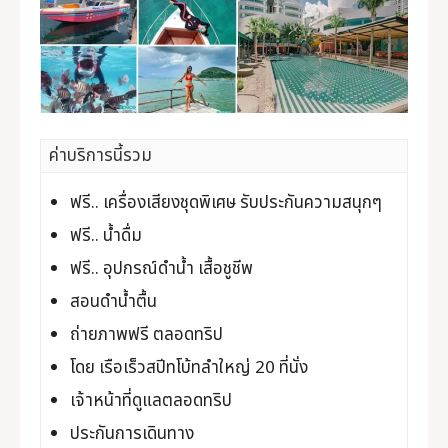
ค่าบริการนี้รวม
ฟรี.. เครื่องเสียงชุดพิเศษ รับประกันความสนุกๆ
ฟรี.. น้ำดื่ม
ฟรี.. อุปกรณ์ดำน้ำ เสื้อชูชีพ
สอนดำน้ำตื้น
ถ่ายภาพฟรี ตลอดทริป
โดย เรือเร็วสปีทโบ้ทลำใหญ่ 20 ที่นั่ง
เจ้าหน้าที่ดูแลตลอดทริป
ประกันการเดินทาง