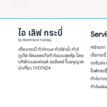
ไอ เลิฟ กระบี่
Serv
by Bestfriend Holiday
หน้าแรก
เที่ยวกระบี่ ทัวร์ทะเล ทัวร์ดำน้ำ ทัวร์
เรือกระบี่
ภูเก็ต จัดแพคเก็จทัวร์แบบสุดคุ้ม โดย
บริษัทเบสเฟรนด์ ฮอลิเดย์ ใบอนุญาต
รถรับส่ง 
นำเที่ยว 11/07424
ไกด์กระบี
ทัวร์เกาะ
ทัวร์แสม