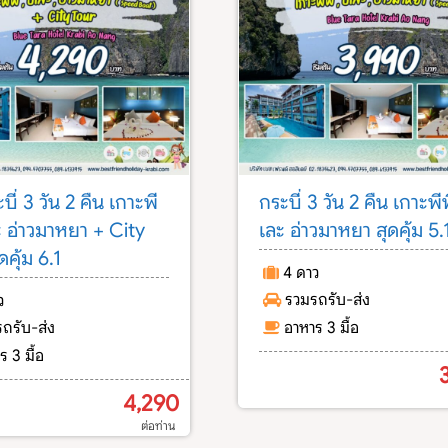
ะบี่ 3 วัน 2 คืน เกาะพี
กระบี่ 3 วัน 2 คืน เกาะพีพ
ละ อ่าวมาหยา + City
เละ อ่าวมาหยา สุดคุ้ม 5.
ดคุ้ม 6.1
4 ดาว
รวมรถรับ-ส่ง
ว
ถรับ-ส่ง
อาหาร 3 มื้อ
ร 3 มื้อ
4,290
ต่อท่าน