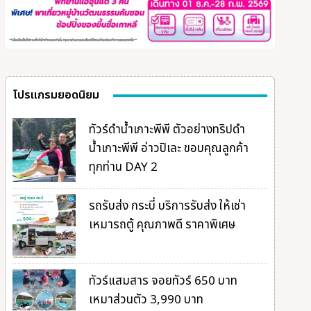
โปรแกรมยอดนิยม
ทัวร์ดำน้ำเกาะพีพี ตัวอย่างทริปดำ
น้ำเกาะพีพี อ่าวปิเละ ขอบคุณลูกค้า
ทุกท่าน DAY 2
รถรับส่ง กระบี่ บริการรับส่ง ให้เช่า
เหมารถตู้ คุณภาพดี ราคาพิเศษ
ทัวร์แสมสาร จอยทัวร์ 650 บาท
เหมาส่วนตัว 3,990 บาท