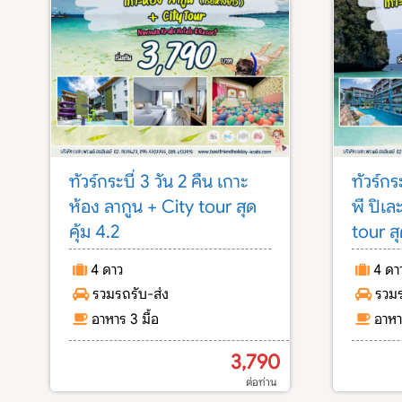
ทัวร์กระบี่ 3 วัน 2 คืน เกาะ
ทัวร์กร
ห้อง ลากูน + City tour สุด
พี ปิเ
คุ้ม 4.2
tour สุ
4 ดาว
4 ดา
รวมรถรับ-ส่ง
รวมร
อาหาร 3 มื้อ
อาหา
3,790
ต่อท่าน