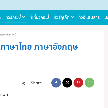
ก
ทัวร์กระบี่
ที่เที่ยวกระบี่
ทัวร์ภูเก็ต
ทัวร์แสมสาร
บร
งกฤษ คุณภาพดี
ี่ ภาษาไทย ภาษาอังกฤษ
Share
ภาพดี