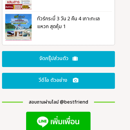
ทัวร์กระบี่ 3 วัน 2 คืน 4 เกาะทะเล
แหวก สุดคุ้ม 1
จัดกรุ๊ปส่วนตัว
วีดีโอ ตัวอย่าง
สอบถามผ่านไลน์ @bestfriend