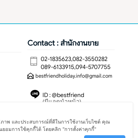
Contact : สำนักงานขาย
02-1835623,082-3550282
089-6133915,094-5707755
bestfriendholiday.info@gmail.com
ID : @bestfriend
(มีแอดนำหน้า)
สิทธิภาพ และประสบการณ์ที่ดีในการใช้งานเว็บไซต์ คุณ
ยอมการใช้คุกกี้ได้ โดยคลิก "การตั้งค่าคุกกี้"