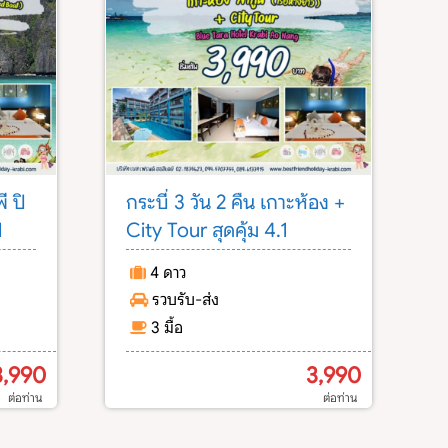
ี ปิ
กระบี่ 3 วัน 2 คืน เกาะห้อง +
1
City Tour สุดคุ้ม 4.1
4 ดาว
รวบรับ-ส่ง
3 มื้อ
3,990
3,990
ต่อท่าน
ต่อท่าน