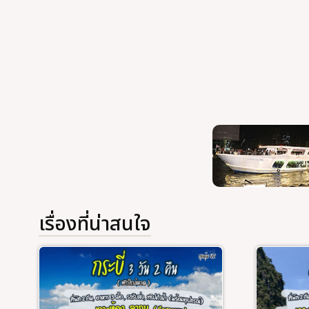
ที่เที่ยว
ทัวร์ภูเ
ทัวร์แ
บริการอ
ภาพประ
ติดต่อเ
เรื่องที่น่าสนใจ