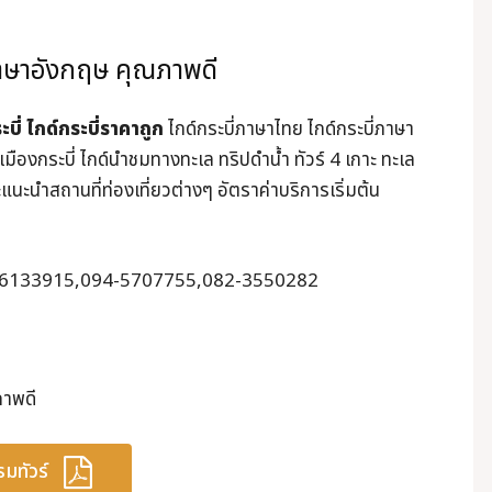
ภาษาอังกฤษ คุณภาพดี
บี่
ไกด์กระบี่ราคาถูก
ไกด์กระบี่ภาษาไทย ไกด์กระบี่ภาษา
มืองกระบี่ ไกด์นำชมทางทะเล ทริปดำน้ำ ทัวร์ 4 เกาะ ทะเล
ะแนะนำสถานที่ท่องเที่ยวต่างๆ อัตราค่าบริการเริ่มต้น
ร.089-6133915,094-5707755,082-3550282
ภาพดี
มทัวร์