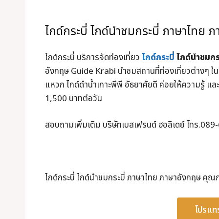
ไกด์กระบี่ ไกด์นำชมกระบี่ ภาษาไทย 
ไกด์กระบี่ บริการจ้ดท่องเที่ยว
ไกด์กระบี่
ไกด์นำชมกระ
อังกฤษ Guide Krabi นำชมสถานที่ท่องเที่ยวต่างๆ ในเ
แหวก ไกด์ดำน้ำเกาะพีพี อัธยาศัยดี ค่อยให้ความรู้ แล
1,500 บาทต่อวัน
สอบถามเพิ่มเติม บริษัทเบสเฟรนด์ ฮอลิเดย์ โท
ไกด์กระบี่ ไกด์นำชมกระบี่ ภาษาไทย ภาษาอังกฤษ คุณ
โปรแกร