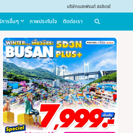
บริษัทเบสเฟรนด์ ฮอลิเดย์
ิการอื่นๆ
ภาพประทับใจ
ติดต่อเรา
Search
Search