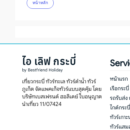
หน้าหลัก
ภาพประ
ติดต่อเ
ไอ เลิฟ กระบี่
Serv
by Bestfriend Holiday
หน้าแรก
เที่ยวกระบี่ ทัวร์ทะเล ทัวร์ดำน้ำ ทัวร์
เรือกระบี่
ภูเก็ต จัดแพคเก็จทัวร์แบบสุดคุ้ม โดย
บริษัทเบสเฟรนด์ ฮอลิเดย์ ใบอนุญาต
รถรับส่ง 
นำเที่ยว 11/07424
ไกด์กระบี
ทัวร์เกาะ
ทัวร์แสม