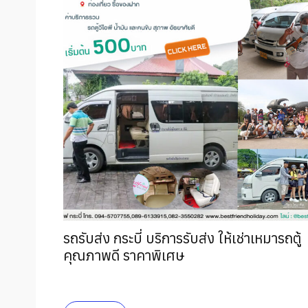
ทัวร์
ไอ เลิฟ 
หน้าแร
ทัวร์กระ
ที่เที่ยว
ทัวร์ภูเ
รถรับส่ง กระบี่ บริการรับส่ง ให้เช่าเหมารถตู้
คุณภาพดี ราคาพิเศษ
ทัวร์แ
บริการอ