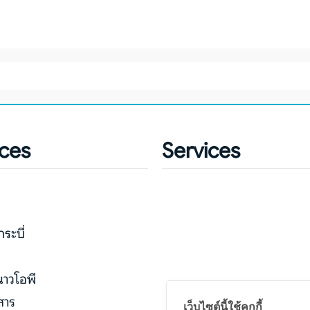
ทับใจ
รา
ices
Services
กระบี่
่
นาวโอพี
สาร
เว็บไซต์นี้ใช้คุกกี้