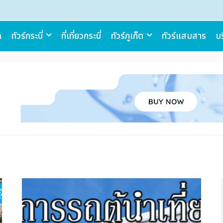
ก
ทัวร์กระบี่
ที่เที่ยวกระบี่
ทัวร์ภูเก็ต
ทัวร์แสมสาร
บร