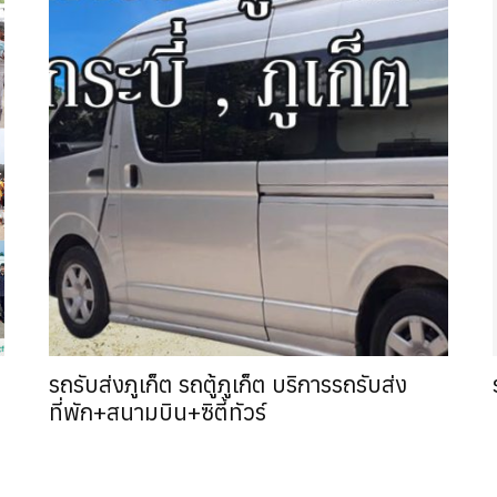
กระบี่ คุณภาพดี
กระบี่
ก
บี่
กระบี่
ก็ต
รถรับส่งภูเก็ต รถตู้ภูเก็ต บริการรถรับส่ง
ที่พัก+สนามบิน+ซิตี้ทัวร์
สมสาร
ื่นๆ